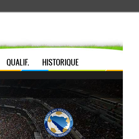
Aller au menu
Aller au contenu
Aller à la recherche
QUALIF.
HISTORIQUE