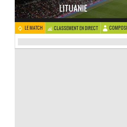
LITUANIE
COMPOSI
LE MATCH
CLASSEMENT EN DIRECT