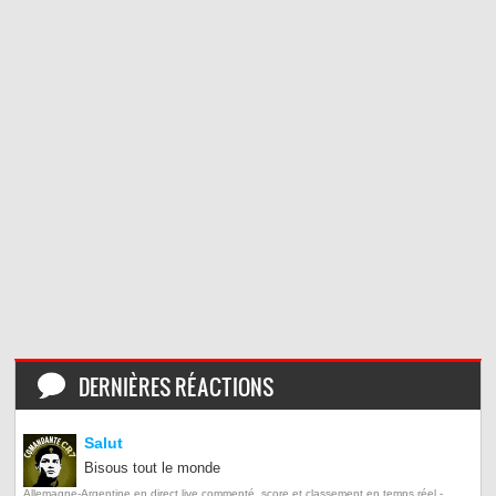
DERNIÈRES RÉACTIONS
Salut
Bisous tout le monde
Allemagne-Argentine en direct live commenté, score et classement en temps réel -