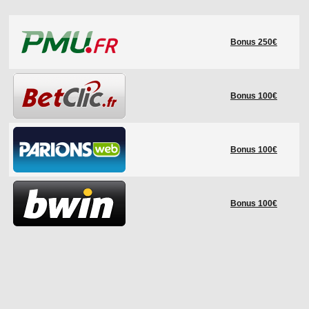
LE RÈGLEMENT
Bonus 250€
LES STADES
QUALIFICATIONS
HISTORIQUE
Bonus 100€
COUPE DES CONFÉDÉRATIONS
Bonus 100€
Bonus 100€