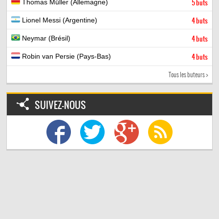
Thomas Müller (Allemagne)
5 buts
Lionel Messi (Argentine)
4 buts
Neymar (Brésil)
4 buts
Robin van Persie (Pays-Bas)
4 buts
Tous les buteurs >
SUIVEZ-NOUS