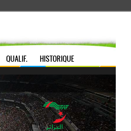
Aller au menu
Aller au contenu
Aller à la recherche
QUALIF.
HISTORIQUE