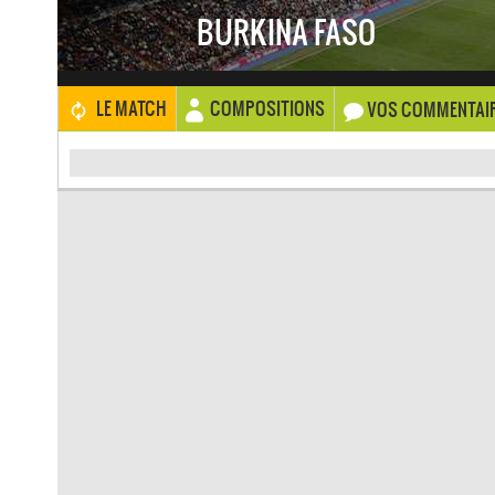
BURKINA FASO
COMPOSITIONS
LE MATCH
VOS COMMENTAI