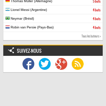
Thomas Müller (Allemagne)
5 buts
Lionel Messi (Argentine)
4 buts
Neymar (Brésil)
4 buts
Robin van Persie (Pays-Bas)
4 buts
Tous les buteurs >
SUIVEZ-NOUS