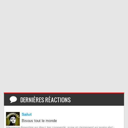
DERNIÈRES RÉACTIONS
Salut
Bisous tout le monde
Allemagne-Argentine en direct live commenté, score et classement en temps réel -