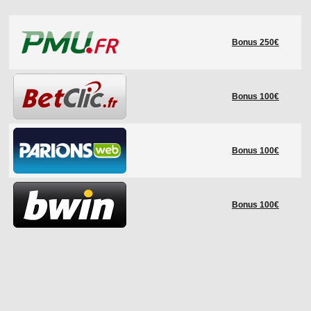
LE RÈGLEMENT
Bonus 250€
LES STADES
QUALIFICATIONS
HISTORIQUE
Bonus 100€
COUPE DES CONFÉDÉRATIONS
Bonus 100€
Bonus 100€