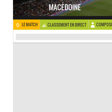
MACÉDOINE
COMPOSI
LE MATCH
CLASSEMENT EN DIRECT