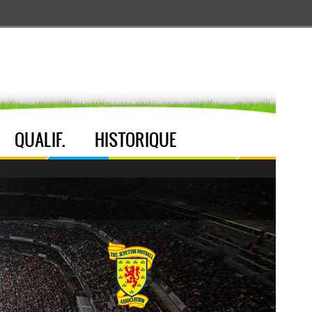
Aller au menu
Aller au contenu
Aller à la recherche
QUALIF.
HISTORIQUE