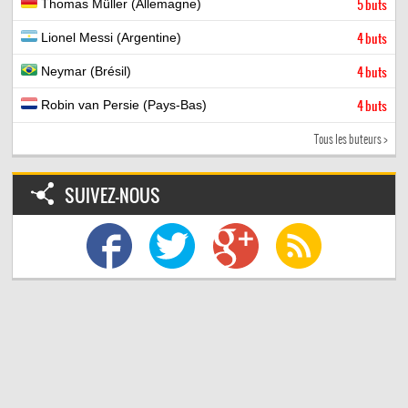
Thomas Müller (Allemagne)
5 buts
Lionel Messi (Argentine)
4 buts
Neymar (Brésil)
4 buts
Robin van Persie (Pays-Bas)
4 buts
Tous les buteurs >
SUIVEZ-NOUS