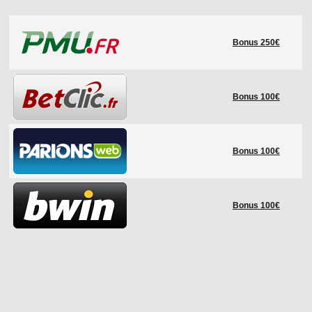
LE RÈGLEMENT
Bonus 250€
LES STADES
QUALIFICATIONS
HISTORIQUE
Bonus 100€
COUPE DES CONFÉDÉRATIONS
Bonus 100€
Bonus 100€