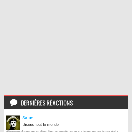
DERNIÈRES RÉACTIONS
Salut
Bisous tout le monde
Allemagne-Argentine en direct live commenté, score et classement en temps réel -