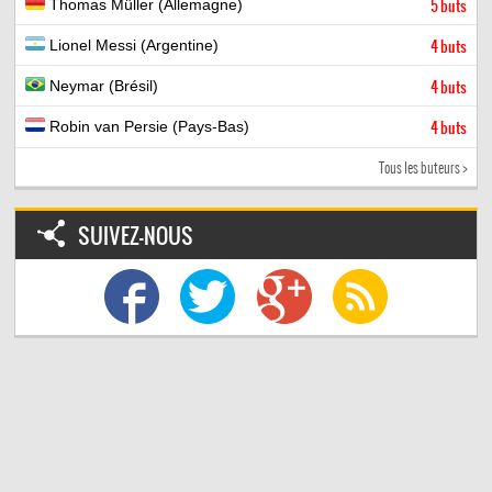
Thomas Müller (Allemagne)
5 buts
Lionel Messi (Argentine)
4 buts
Neymar (Brésil)
4 buts
Robin van Persie (Pays-Bas)
4 buts
Tous les buteurs >
SUIVEZ-NOUS