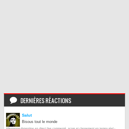
DERNIÈRES RÉACTIONS
Salut
Bisous tout le monde
Allemagne-Argentine en direct live commenté, score et classement en temps réel -