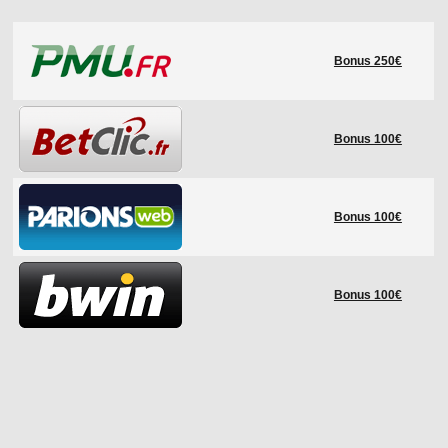
LE RÈGLEMENT
Bonus 250€
LES STADES
QUALIFICATIONS
HISTORIQUE
Bonus 100€
COUPE DES CONFÉDÉRATIONS
Bonus 100€
Bonus 100€