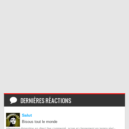
DERNIÈRES RÉACTIONS
Salut
Bisous tout le monde
Allemagne-Argentine en direct live commenté, score et classement en temps réel -