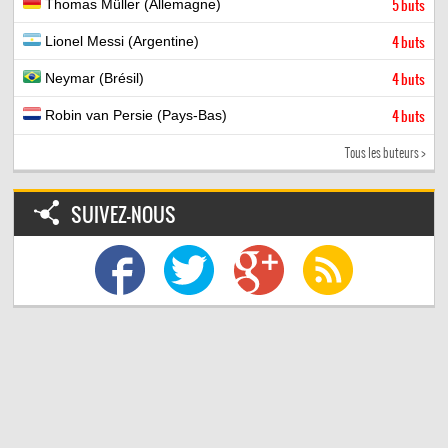
Thomas Müller (Allemagne)
5 buts
Lionel Messi (Argentine)
4 buts
Neymar (Brésil)
4 buts
Robin van Persie (Pays-Bas)
4 buts
Tous les buteurs >
SUIVEZ-NOUS