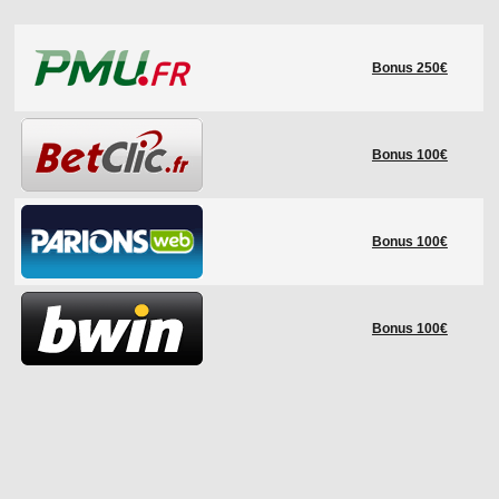
LE RÈGLEMENT
Bonus 250€
LES STADES
QUALIFICATIONS
HISTORIQUE
Bonus 100€
COUPE DES CONFÉDÉRATIONS
Bonus 100€
Bonus 100€