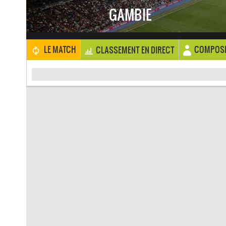
GAMBIE
COMPOSI
LE MATCH
CLASSEMENT EN DIRECT