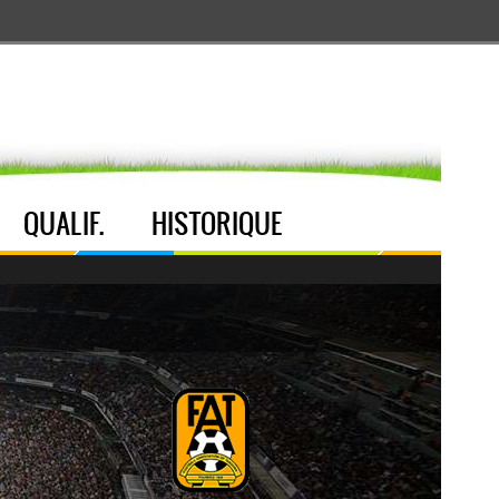
Aller au menu
Aller au contenu
Aller à la recherche
QUALIF.
HISTORIQUE