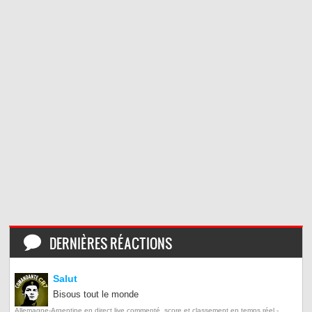
DERNIÈRES RÉACTIONS
Salut
Bisous tout le monde
Allemagne-Argentine en direct live commenté, score et classement en temps réel -