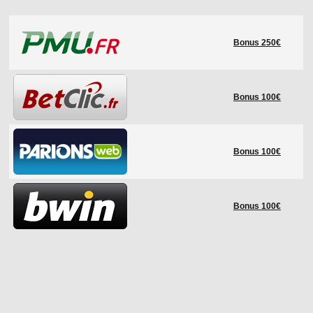
LE RÈGLEMENT
Bonus 250€
LES STADES
QUALIFICATIONS
HISTORIQUE
Bonus 100€
COUPE DES CONFÉDÉRATIONS
Bonus 100€
Bonus 100€