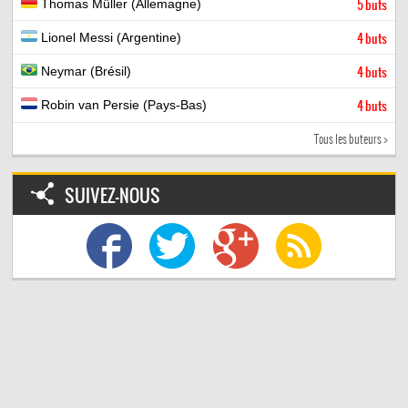
Thomas Müller (Allemagne)
5 buts
Lionel Messi (Argentine)
4 buts
Neymar (Brésil)
4 buts
Robin van Persie (Pays-Bas)
4 buts
Tous les buteurs >
SUIVEZ-NOUS