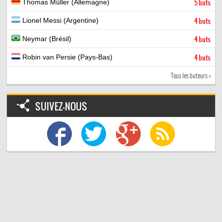
Thomas Müller (Allemagne)
5 buts
Lionel Messi (Argentine)
4 buts
Neymar (Brésil)
4 buts
Robin van Persie (Pays-Bas)
4 buts
Tous les buteurs >
SUIVEZ-NOUS