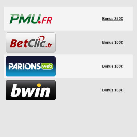
LE RÈGLEMENT
Bonus 250€
LES STADES
QUALIFICATIONS
HISTORIQUE
Bonus 100€
COUPE DES CONFÉDÉRATIONS
Bonus 100€
Bonus 100€