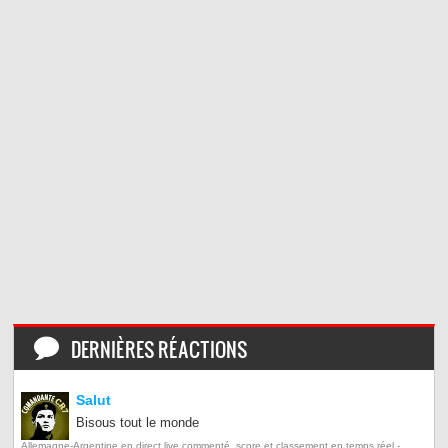
DERNIÈRES RÉACTIONS
Salut
Bisous tout le monde
Allemagne-Argentine en direct live commenté, score et classement en temps réel -