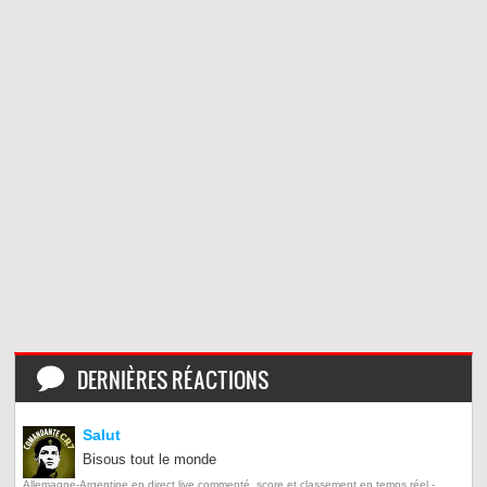
DERNIÈRES RÉACTIONS
Salut
Bisous tout le monde
Allemagne-Argentine en direct live commenté, score et classement en temps réel -