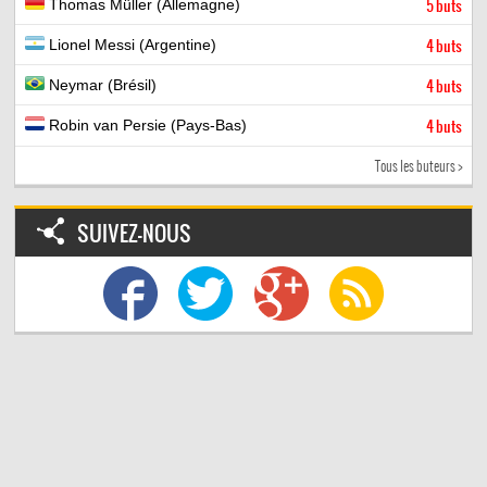
Thomas Müller (Allemagne)
5 buts
Lionel Messi (Argentine)
4 buts
Neymar (Brésil)
4 buts
Robin van Persie (Pays-Bas)
4 buts
Tous les buteurs >
SUIVEZ-NOUS