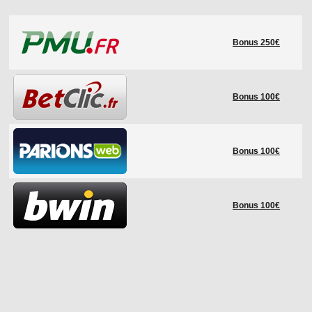
LE RÈGLEMENT
Bonus 250€
LES STADES
QUALIFICATIONS
HISTORIQUE
Bonus 100€
COUPE DES CONFÉDÉRATIONS
Bonus 100€
Bonus 100€