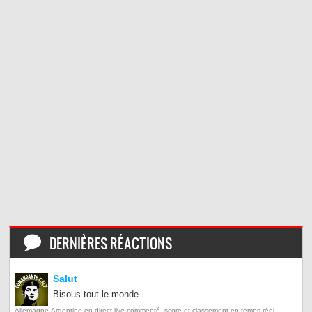
DERNIÈRES RÉACTIONS
Salut
Bisous tout le monde
Allemagne-Argentine en direct live commenté, score et classement en temps réel -