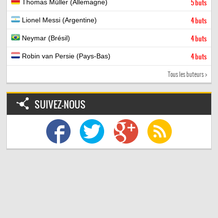
Thomas Müller (Allemagne)
5 buts
Lionel Messi (Argentine)
4 buts
Neymar (Brésil)
4 buts
Robin van Persie (Pays-Bas)
4 buts
Tous les buteurs >
SUIVEZ-NOUS