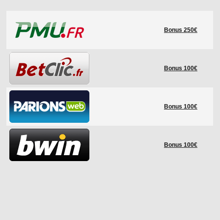
LE RÈGLEMENT
Bonus 250€
LES STADES
QUALIFICATIONS
HISTORIQUE
Bonus 100€
COUPE DES CONFÉDÉRATIONS
Bonus 100€
Bonus 100€