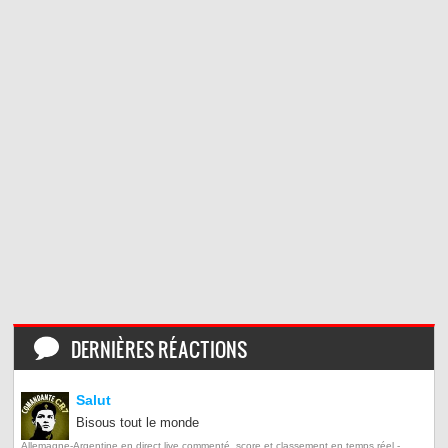
DERNIÈRES RÉACTIONS
Salut
Bisous tout le monde
Allemagne-Argentine en direct live commenté, score et classement en temps réel -