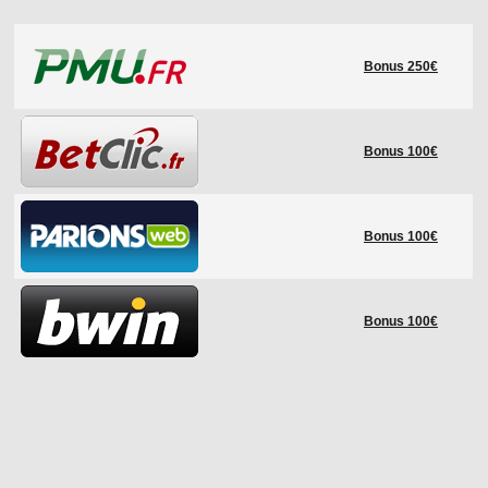
LE RÈGLEMENT
Bonus 250€
LES STADES
QUALIFICATIONS
HISTORIQUE
Bonus 100€
COUPE DES CONFÉDÉRATIONS
Bonus 100€
Bonus 100€