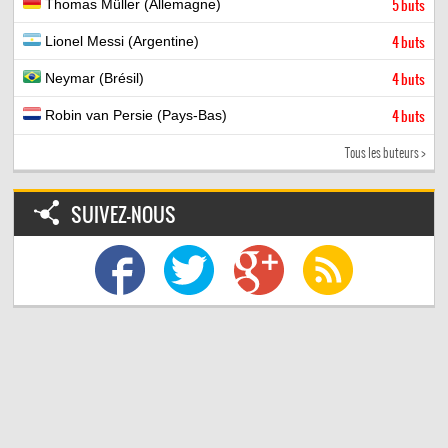
Thomas Müller (Allemagne)
5 buts
Lionel Messi (Argentine)
4 buts
Neymar (Brésil)
4 buts
Robin van Persie (Pays-Bas)
4 buts
Tous les buteurs >
SUIVEZ-NOUS