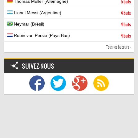
Thomas Müller (Allemagne)
5 buts
Lionel Messi (Argentine)
4 buts
Neymar (Brésil)
4 buts
Robin van Persie (Pays-Bas)
4 buts
Tous les buteurs >
SUIVEZ-NOUS