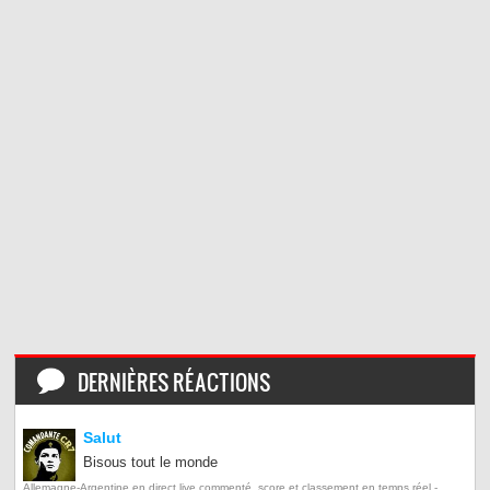
DERNIÈRES RÉACTIONS
Salut
Bisous tout le monde
Allemagne-Argentine en direct live commenté, score et classement en temps réel -