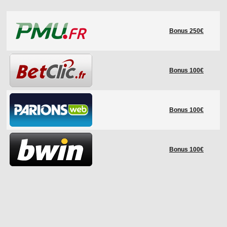
LE RÈGLEMENT
Bonus 250€
LES STADES
QUALIFICATIONS
HISTORIQUE
Bonus 100€
COUPE DES CONFÉDÉRATIONS
Bonus 100€
Bonus 100€