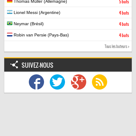
Thomas Müller (Allemagne)
5 buts
Lionel Messi (Argentine)
4 buts
Neymar (Brésil)
4 buts
Robin van Persie (Pays-Bas)
4 buts
Tous les buteurs >
SUIVEZ-NOUS