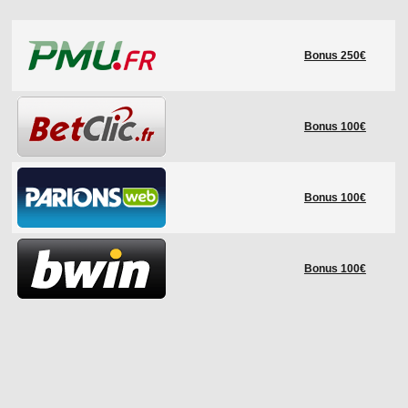
LE RÈGLEMENT
Bonus 250€
LES STADES
QUALIFICATIONS
HISTORIQUE
Bonus 100€
COUPE DES CONFÉDÉRATIONS
Bonus 100€
Bonus 100€