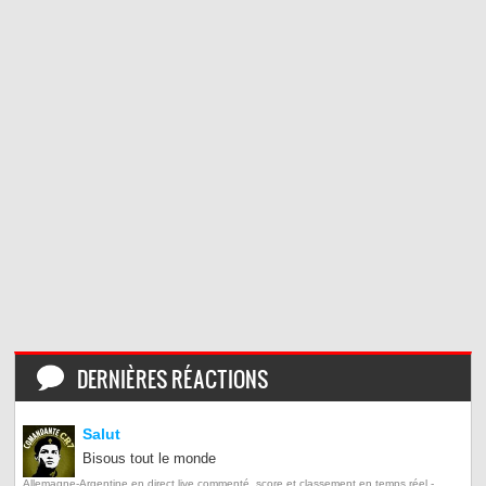
DERNIÈRES RÉACTIONS
Salut
Bisous tout le monde
Allemagne-Argentine en direct live commenté, score et classement en temps réel -