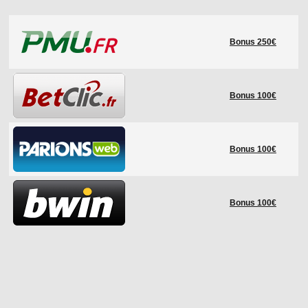
LE RÈGLEMENT
Bonus 250€
LES STADES
QUALIFICATIONS
HISTORIQUE
Bonus 100€
COUPE DES CONFÉDÉRATIONS
Bonus 100€
Bonus 100€