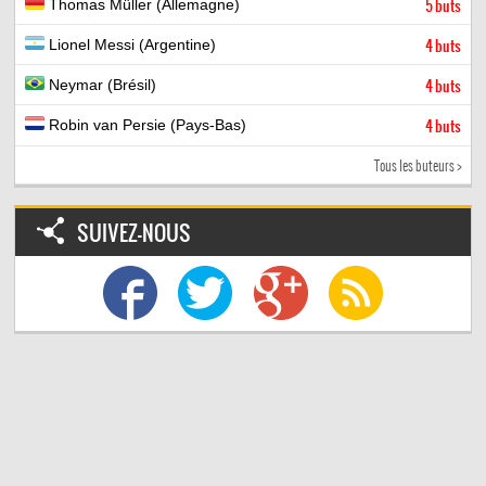
Thomas Müller (Allemagne)
5 buts
Lionel Messi (Argentine)
4 buts
Neymar (Brésil)
4 buts
Robin van Persie (Pays-Bas)
4 buts
Tous les buteurs >
SUIVEZ-NOUS