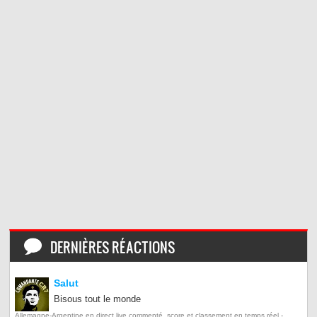
DERNIÈRES RÉACTIONS
Salut
Bisous tout le monde
Allemagne-Argentine en direct live commenté, score et classement en temps réel -