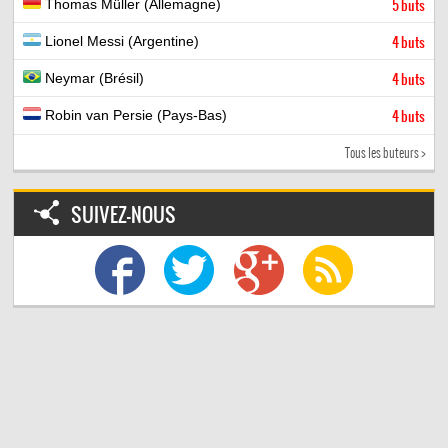
Thomas Müller (Allemagne)
5 buts
Lionel Messi (Argentine)
4 buts
Neymar (Brésil)
4 buts
Robin van Persie (Pays-Bas)
4 buts
Tous les buteurs >
SUIVEZ-NOUS