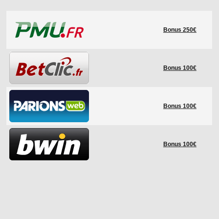
LE RÈGLEMENT
Bonus 250€
LES STADES
QUALIFICATIONS
HISTORIQUE
Bonus 100€
COUPE DES CONFÉDÉRATIONS
Bonus 100€
Bonus 100€