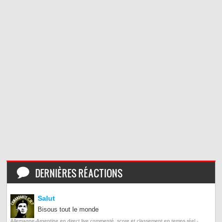
DERNIÈRES RÉACTIONS
Salut
Bisous tout le monde
Allemagne-Argentine en direct live commenté, score et classement en temps réel -