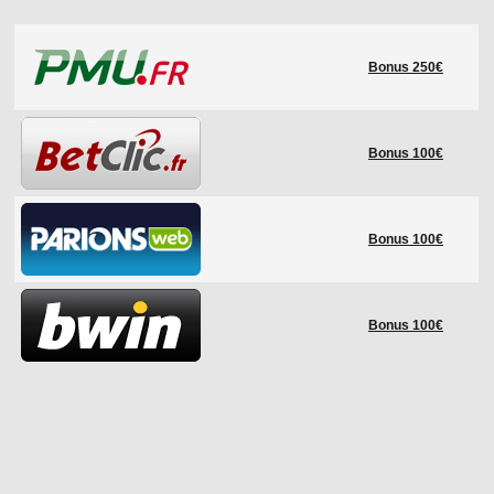
LE RÈGLEMENT
Bonus 250€
LES STADES
QUALIFICATIONS
HISTORIQUE
Bonus 100€
COUPE DES CONFÉDÉRATIONS
Bonus 100€
Bonus 100€