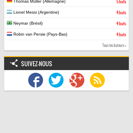
Thomas Müller (Allemagne)
5 buts
Lionel Messi (Argentine)
4 buts
Neymar (Brésil)
4 buts
Robin van Persie (Pays-Bas)
4 buts
Tous les buteurs >
SUIVEZ-NOUS