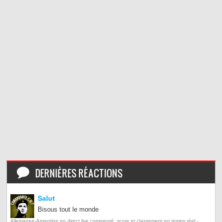
DERNIÈRES RÉACTIONS
Salut
Bisous tout le monde
Allemagne-Argentine en direct live commenté, score et classement en temps réel -