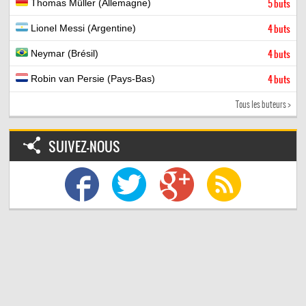
Thomas Müller (Allemagne)
5 buts
Lionel Messi (Argentine)
4 buts
Neymar (Brésil)
4 buts
Robin van Persie (Pays-Bas)
4 buts
Tous les buteurs >
SUIVEZ-NOUS