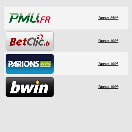
LE RÈGLEMENT
Bonus 250€
LES STADES
QUALIFICATIONS
HISTORIQUE
Bonus 100€
COUPE DES CONFÉDÉRATIONS
Bonus 100€
Bonus 100€