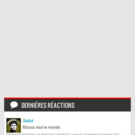
DERNIÈRES RÉACTIONS
Salut
Bisous tout le monde
Allemagne-Argentine en direct live commenté, score et classement en temps réel -