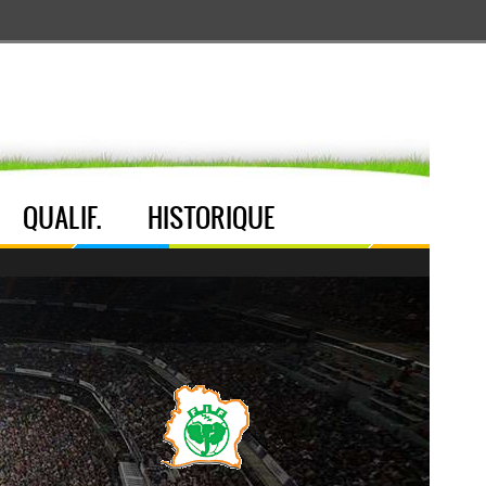
Aller au menu
Aller au contenu
Aller à la recherche
QUALIF.
HISTORIQUE