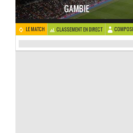
GAMBIE
COMPOSI
LE MATCH
CLASSEMENT EN DIRECT