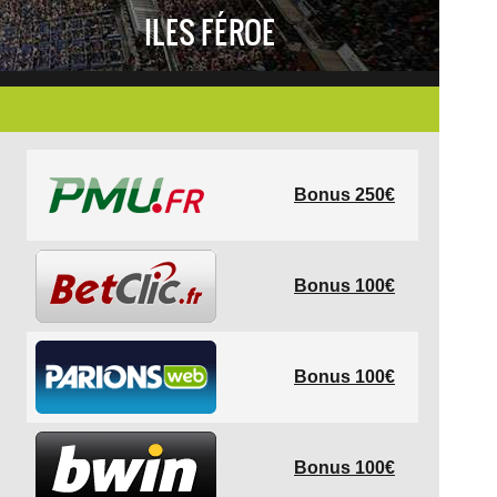
ILES FÉROE
Bonus 250€
Bonus 100€
Bonus 100€
Bonus 100€