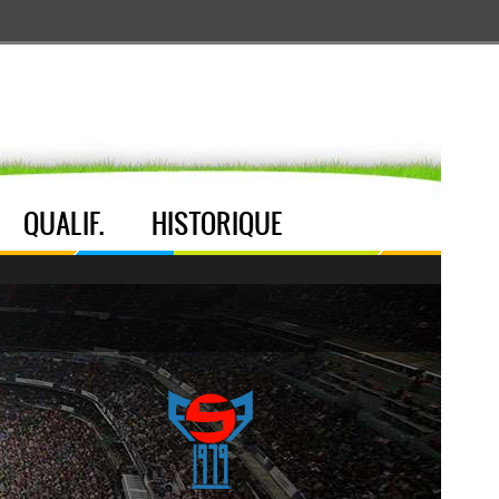
Aller au menu
Aller au contenu
Aller à la recherche
QUALIF.
HISTORIQUE