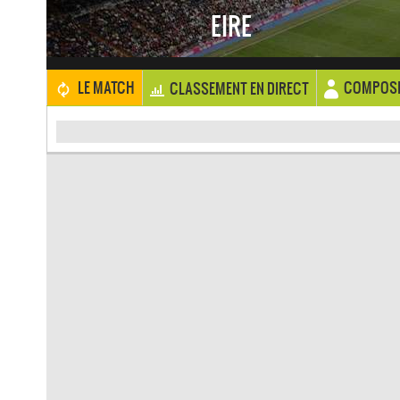
EIRE
COMPOSI
LE MATCH
CLASSEMENT EN DIRECT