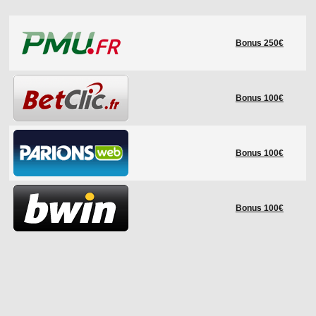
LE RÈGLEMENT
Bonus 250€
LES STADES
QUALIFICATIONS
HISTORIQUE
Bonus 100€
COUPE DES CONFÉDÉRATIONS
Bonus 100€
Bonus 100€