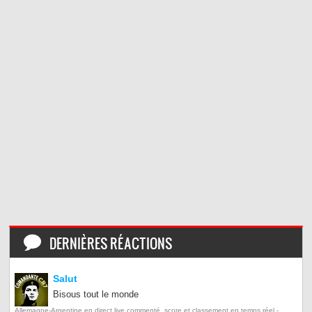
DERNIÈRES RÉACTIONS
Salut
Bisous tout le monde
Allemagne-Argentine en direct live commenté, score et classement en temps réel -