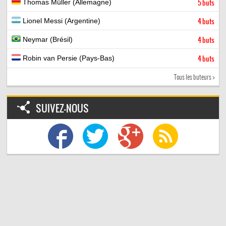
Thomas Müller (Allemagne)
5 buts
Lionel Messi (Argentine)
4 buts
Neymar (Brésil)
4 buts
Robin van Persie (Pays-Bas)
4 buts
Tous les buteurs >
SUIVEZ-NOUS