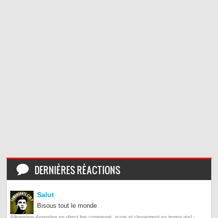
DERNIÈRES RÉACTIONS
Salut
Bisous tout le monde
Allemagne-Argentine en direct live commenté, score et classement en temps réel -