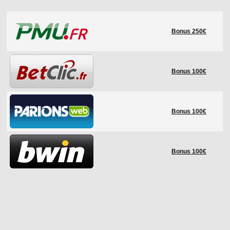
LE RÈGLEMENT
Bonus 250€
LES STADES
QUALIFICATIONS
HISTORIQUE
Bonus 100€
COUPE DES CONFÉDÉRATIONS
Bonus 100€
Bonus 100€