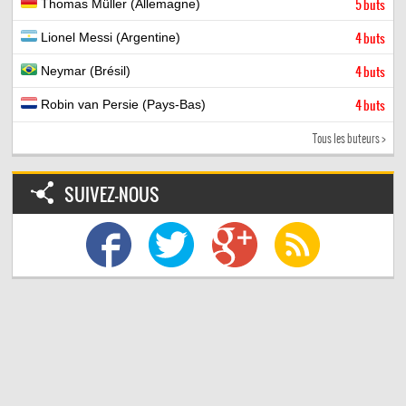
Thomas Müller (Allemagne)
5 buts
Lionel Messi (Argentine)
4 buts
Neymar (Brésil)
4 buts
Robin van Persie (Pays-Bas)
4 buts
Tous les buteurs >
SUIVEZ-NOUS