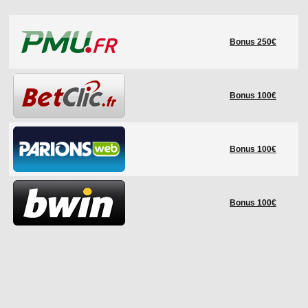
LE RÈGLEMENT
Bonus 250€
LES STADES
QUALIFICATIONS
HISTORIQUE
Bonus 100€
COUPE DES CONFÉDÉRATIONS
Bonus 100€
Bonus 100€