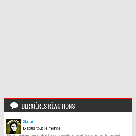
DERNIÈRES RÉACTIONS
Salut
Bisous tout le monde
Allemagne-Argentine en direct live commenté, score et classement en temps réel -