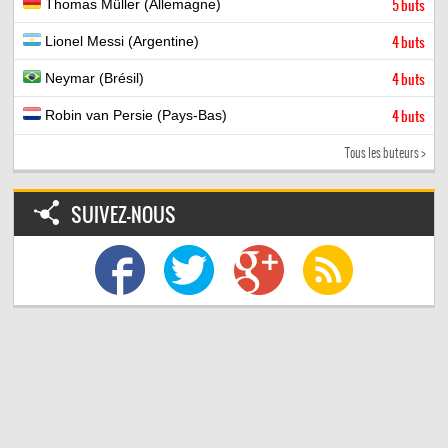
Thomas Müller (Allemagne)
5 buts
Lionel Messi (Argentine)
4 buts
Neymar (Brésil)
4 buts
Robin van Persie (Pays-Bas)
4 buts
Tous les buteurs >
SUIVEZ-NOUS