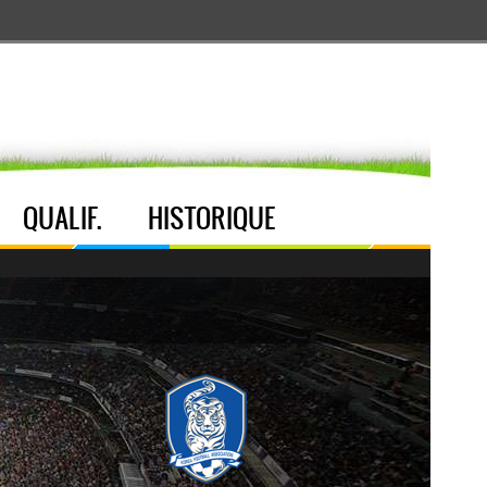
Aller au menu
Aller au contenu
Aller à la recherche
QUALIF.
HISTORIQUE