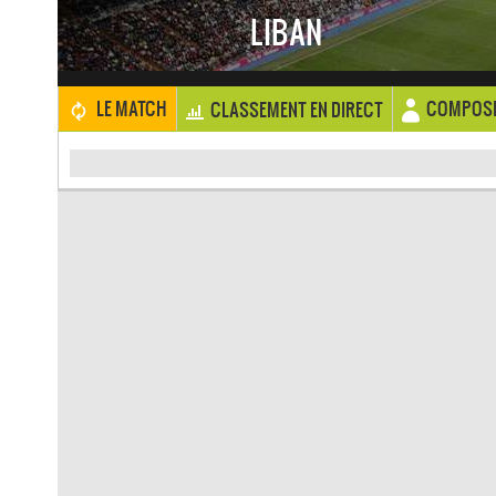
LIBAN
COMPOSI
LE MATCH
CLASSEMENT EN DIRECT