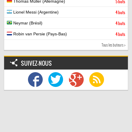
Thomas Müller (Allemagne)
5 buts
Lionel Messi (Argentine)
4 buts
Neymar (Brésil)
4 buts
Robin van Persie (Pays-Bas)
4 buts
Tous les buteurs >
SUIVEZ-NOUS