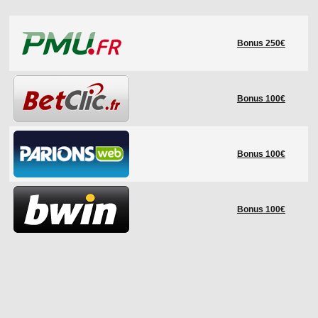
LE RÈGLEMENT
Bonus 250€
LES STADES
QUALIFICATIONS
HISTORIQUE
Bonus 100€
COUPE DES CONFÉDÉRATIONS
Bonus 100€
Bonus 100€