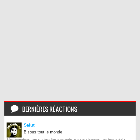
DERNIÈRES RÉACTIONS
Salut
Bisous tout le monde
Allemagne-Argentine en direct live commenté, score et classement en temps réel -