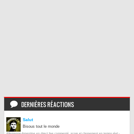
DERNIÈRES RÉACTIONS
Salut
Bisous tout le monde
Allemagne-Argentine en direct live commenté, score et classement en temps réel -