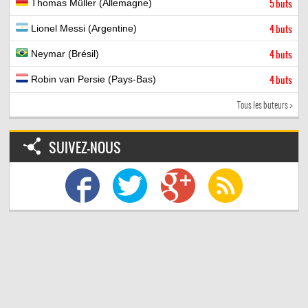
Thomas Müller (Allemagne)
5 buts
Lionel Messi (Argentine)
4 buts
Neymar (Brésil)
4 buts
Robin van Persie (Pays-Bas)
4 buts
Tous les buteurs >
SUIVEZ-NOUS