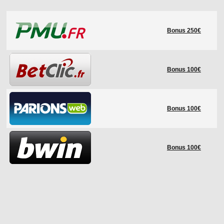
LE RÈGLEMENT
Bonus 250€
LES STADES
QUALIFICATIONS
HISTORIQUE
Bonus 100€
COUPE DES CONFÉDÉRATIONS
Bonus 100€
Bonus 100€