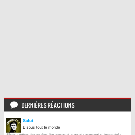
DERNIÈRES RÉACTIONS
Salut
Bisous tout le monde
Allemagne-Argentine en direct live commenté, score et classement en temps réel -