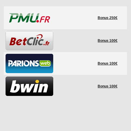
LE RÈGLEMENT
Bonus 250€
LES STADES
QUALIFICATIONS
HISTORIQUE
Bonus 100€
COUPE DES CONFÉDÉRATIONS
Bonus 100€
Bonus 100€