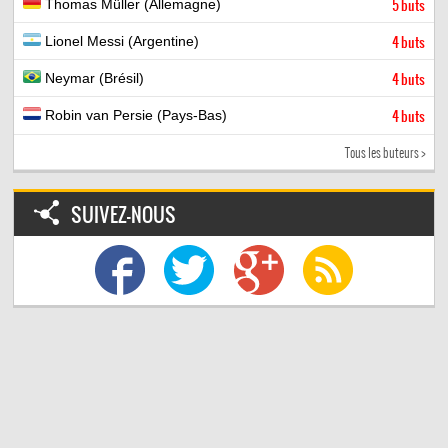
Thomas Müller (Allemagne)
5 buts
Lionel Messi (Argentine)
4 buts
Neymar (Brésil)
4 buts
Robin van Persie (Pays-Bas)
4 buts
Tous les buteurs >
SUIVEZ-NOUS