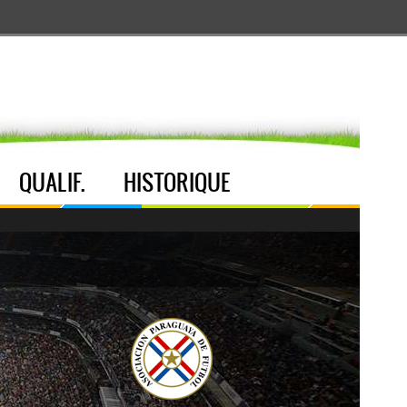
Aller au menu
Aller au contenu
Aller à la recherche
QUALIF.
HISTORIQUE