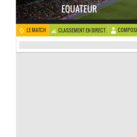
EQUATEUR
COMPOSI
LE MATCH
CLASSEMENT EN DIRECT