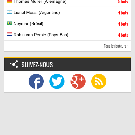
Thomas Müller (Allemagne)
5 buts
Lionel Messi (Argentine)
4 buts
Neymar (Brésil)
4 buts
Robin van Persie (Pays-Bas)
4 buts
Tous les buteurs >
SUIVEZ-NOUS