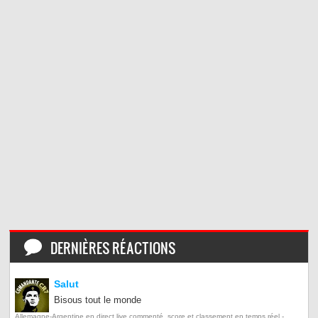
DERNIÈRES RÉACTIONS
Salut
Bisous tout le monde
Allemagne-Argentine en direct live commenté, score et classement en temps réel -