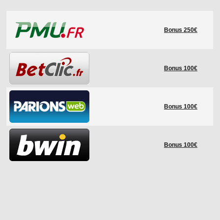
LE RÈGLEMENT
Bonus 250€
LES STADES
QUALIFICATIONS
HISTORIQUE
Bonus 100€
COUPE DES CONFÉDÉRATIONS
Bonus 100€
Bonus 100€