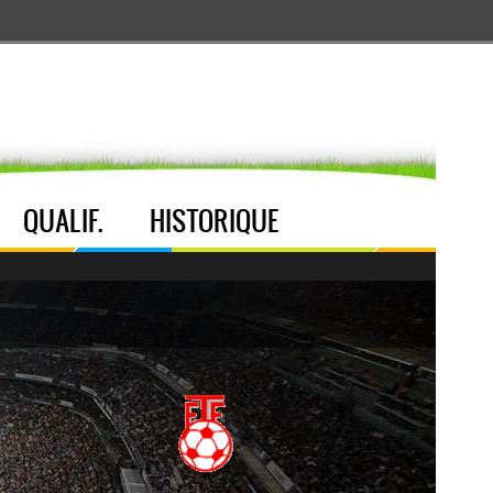
Aller au menu
Aller au contenu
Aller à la recherche
QUALIF.
HISTORIQUE