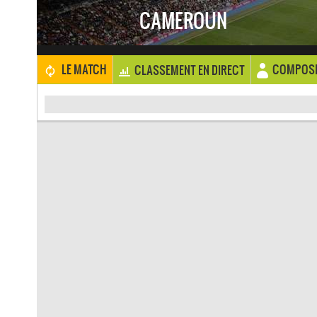
CAMEROUN
COMPOSI
LE MATCH
CLASSEMENT EN DIRECT