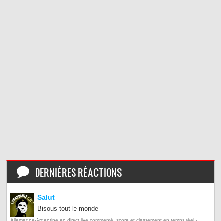
DERNIÈRES RÉACTIONS
Salut
Bisous tout le monde
Allemagne-Argentine en direct live commenté, score et classement en temps réel -