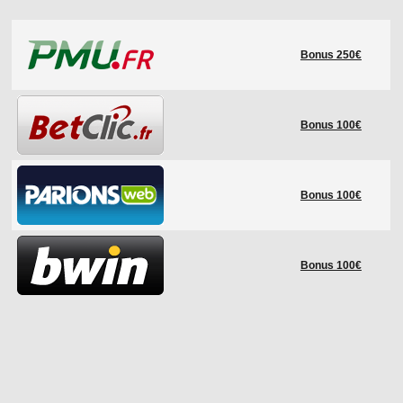
LE RÈGLEMENT
Bonus 250€
LES STADES
QUALIFICATIONS
HISTORIQUE
Bonus 100€
COUPE DES CONFÉDÉRATIONS
Bonus 100€
Bonus 100€