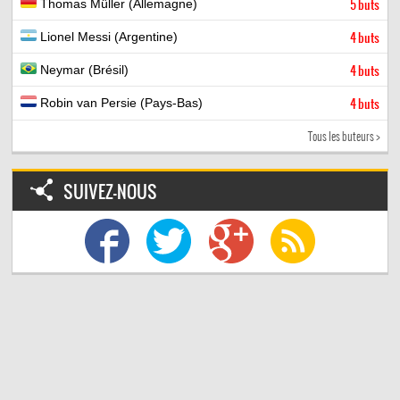
Thomas Müller (Allemagne)
5 buts
Lionel Messi (Argentine)
4 buts
Neymar (Brésil)
4 buts
Robin van Persie (Pays-Bas)
4 buts
Tous les buteurs >
SUIVEZ-NOUS