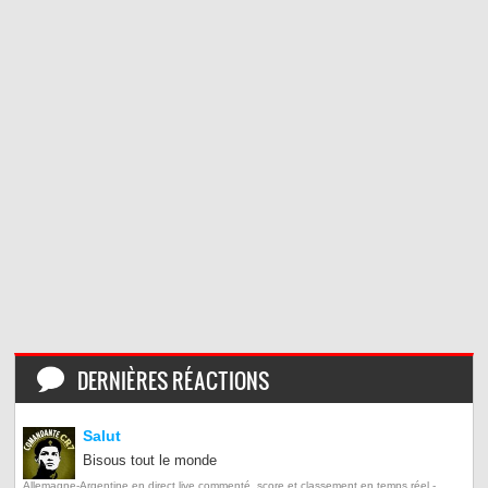
DERNIÈRES RÉACTIONS
Salut
Bisous tout le monde
Allemagne-Argentine en direct live commenté, score et classement en temps réel -