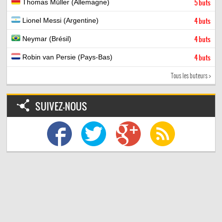
Thomas Müller (Allemagne)
5 buts
Lionel Messi (Argentine)
4 buts
Neymar (Brésil)
4 buts
Robin van Persie (Pays-Bas)
4 buts
Tous les buteurs >
SUIVEZ-NOUS