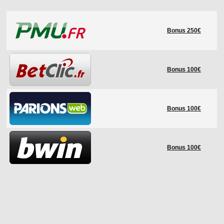
LE RÈGLEMENT
Bonus 250€
LES STADES
QUALIFICATIONS
HISTORIQUE
Bonus 100€
COUPE DES CONFÉDÉRATIONS
Bonus 100€
Bonus 100€