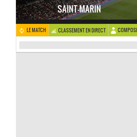
SAINT-MARIN
COMPOSI
LE MATCH
CLASSEMENT EN DIRECT