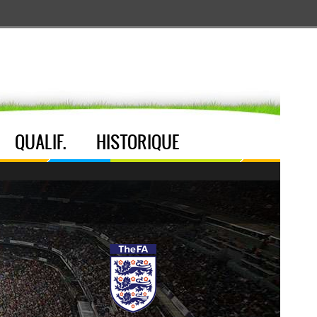
Aller au menu
Aller au contenu
Aller à la recherche
QUALIF.
HISTORIQUE