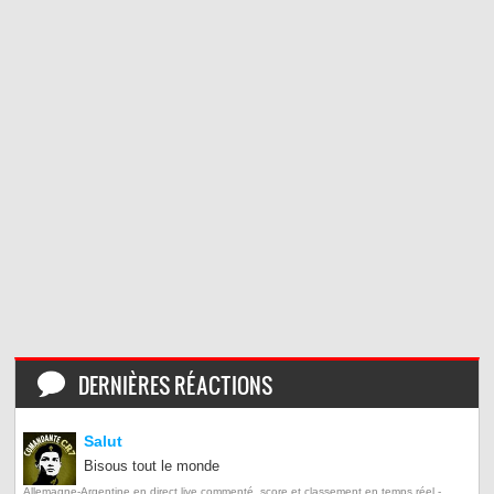
DERNIÈRES RÉACTIONS
Salut
Bisous tout le monde
Allemagne-Argentine en direct live commenté, score et classement en temps réel -