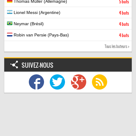
Thomas Müller (Allemagne)
5 buts
Lionel Messi (Argentine)
4 buts
Neymar (Brésil)
4 buts
Robin van Persie (Pays-Bas)
4 buts
Tous les buteurs >
SUIVEZ-NOUS