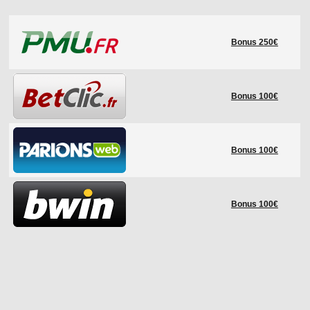
LE RÈGLEMENT
Bonus 250€
LES STADES
QUALIFICATIONS
HISTORIQUE
Bonus 100€
COUPE DES CONFÉDÉRATIONS
Bonus 100€
Bonus 100€