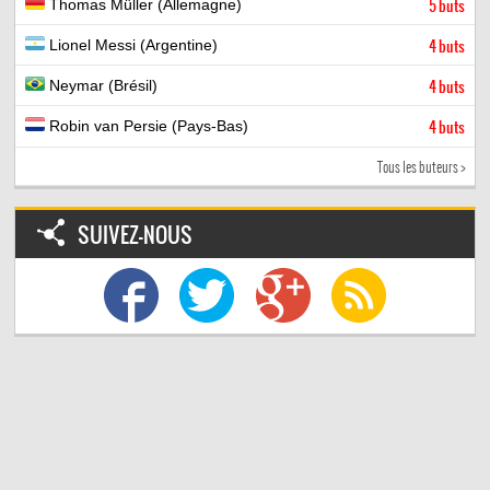
Thomas Müller (Allemagne)
5 buts
Lionel Messi (Argentine)
4 buts
Neymar (Brésil)
4 buts
Robin van Persie (Pays-Bas)
4 buts
Tous les buteurs >
SUIVEZ-NOUS