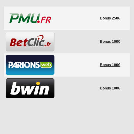
LE RÈGLEMENT
Bonus 250€
LES STADES
QUALIFICATIONS
HISTORIQUE
Bonus 100€
COUPE DES CONFÉDÉRATIONS
Bonus 100€
Bonus 100€