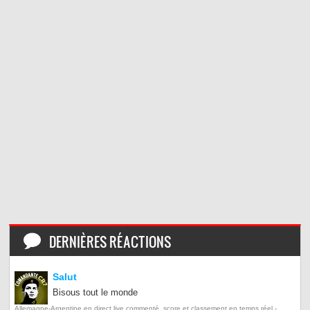
DERNIÈRES RÉACTIONS
Salut
Bisous tout le monde
Allemagne-Argentine en direct live commenté, score et classement en temps réel -