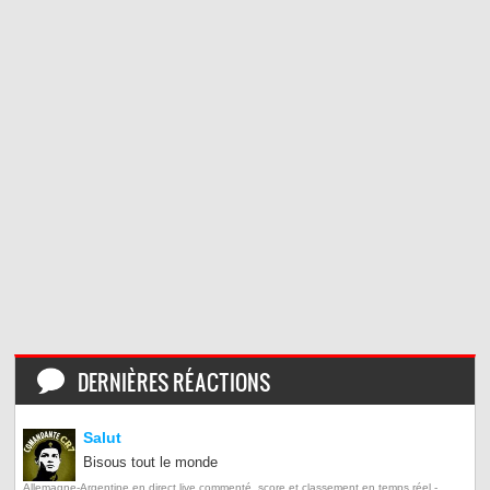
DERNIÈRES RÉACTIONS
Salut
Bisous tout le monde
Allemagne-Argentine en direct live commenté, score et classement en temps réel -