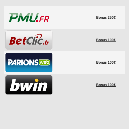
LE RÈGLEMENT
Bonus 250€
LES STADES
QUALIFICATIONS
HISTORIQUE
Bonus 100€
COUPE DES CONFÉDÉRATIONS
Bonus 100€
Bonus 100€