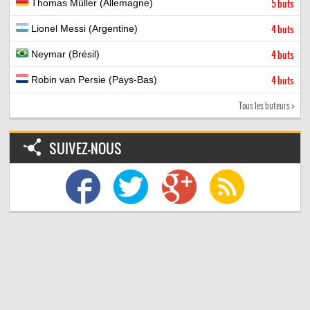
Thomas Müller (Allemagne)
5 buts
Lionel Messi (Argentine)
4 buts
Neymar (Brésil)
4 buts
Robin van Persie (Pays-Bas)
4 buts
Tous les buteurs >
SUIVEZ-NOUS