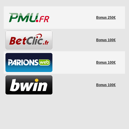
LE RÈGLEMENT
Bonus 250€
LES STADES
QUALIFICATIONS
HISTORIQUE
Bonus 100€
COUPE DES CONFÉDÉRATIONS
Bonus 100€
Bonus 100€