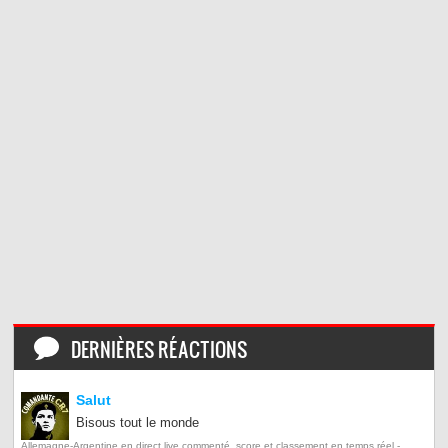
DERNIÈRES RÉACTIONS
Salut
Bisous tout le monde
Allemagne-Argentine en direct live commenté, score et classement en temps réel -