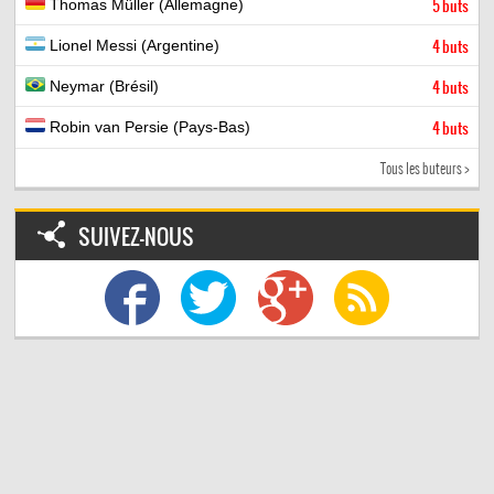
Thomas Müller (Allemagne)
5 buts
Lionel Messi (Argentine)
4 buts
Neymar (Brésil)
4 buts
Robin van Persie (Pays-Bas)
4 buts
Tous les buteurs >
SUIVEZ-NOUS