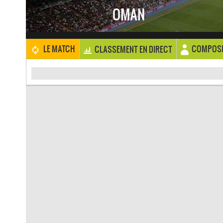
OMAN
COMPOSI
LE MATCH
CLASSEMENT EN DIRECT