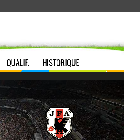
Aller au menu
Aller au contenu
Aller à la recherche
QUALIF.
HISTORIQUE