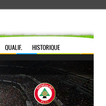
Aller au menu
Aller au contenu
Aller à la recherche
QUALIF.
HISTORIQUE