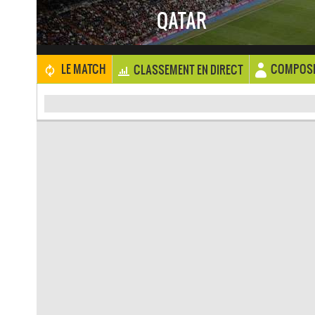
QATAR
COMPOSI
LE MATCH
CLASSEMENT EN DIRECT