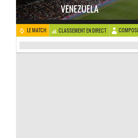
VENEZUELA
COMPOSI
LE MATCH
CLASSEMENT EN DIRECT