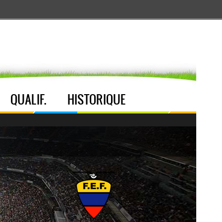
Aller au menu
Aller au contenu
Aller à la recherche
QUALIF.
HISTORIQUE