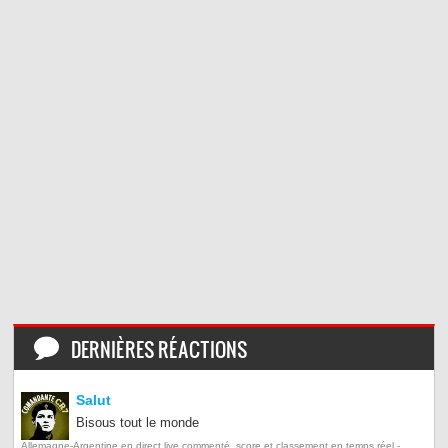
DERNIÈRES RÉACTIONS
Salut
Bisous tout le monde
Allemagne-Argentine en direct live commenté, score et classement en temps réel -