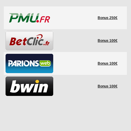
LE RÈGLEMENT
Bonus 250€
LES STADES
QUALIFICATIONS
HISTORIQUE
Bonus 100€
COUPE DES CONFÉDÉRATIONS
Bonus 100€
Bonus 100€