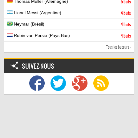
Thomas Müller (Allemagne)
5 buts
Lionel Messi (Argentine)
4 buts
Neymar (Brésil)
4 buts
Robin van Persie (Pays-Bas)
4 buts
Tous les buteurs >
SUIVEZ-NOUS