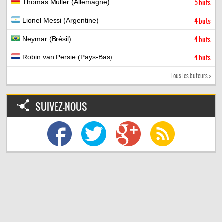
Thomas Müller (Allemagne)
5 buts
Lionel Messi (Argentine)
4 buts
Neymar (Brésil)
4 buts
Robin van Persie (Pays-Bas)
4 buts
Tous les buteurs >
SUIVEZ-NOUS