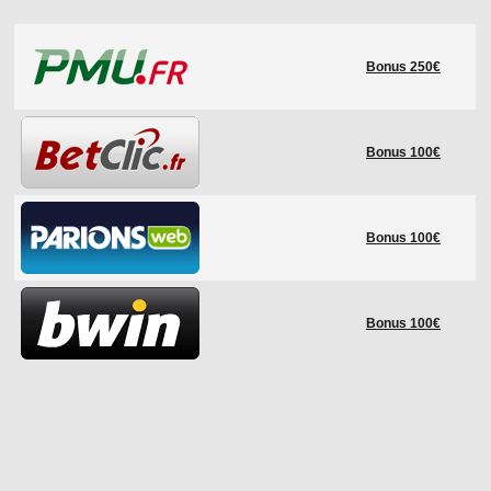
LE RÈGLEMENT
Bonus 250€
LES STADES
QUALIFICATIONS
HISTORIQUE
Bonus 100€
COUPE DES CONFÉDÉRATIONS
Bonus 100€
Bonus 100€