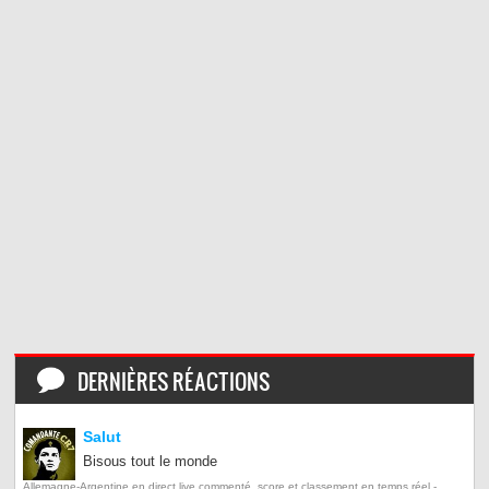
DERNIÈRES RÉACTIONS
Salut
Bisous tout le monde
Allemagne-Argentine en direct live commenté, score et classement en temps réel -