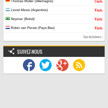
Thomas Müller (Allemagne)
5 buts
Lionel Messi (Argentine)
4 buts
Neymar (Brésil)
4 buts
Robin van Persie (Pays-Bas)
4 buts
Tous les buteurs >
SUIVEZ-NOUS