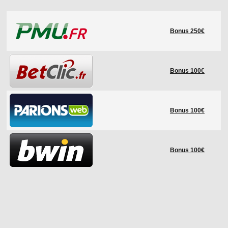
LE RÈGLEMENT
Bonus 250€
LES STADES
QUALIFICATIONS
HISTORIQUE
Bonus 100€
COUPE DES CONFÉDÉRATIONS
Bonus 100€
Bonus 100€