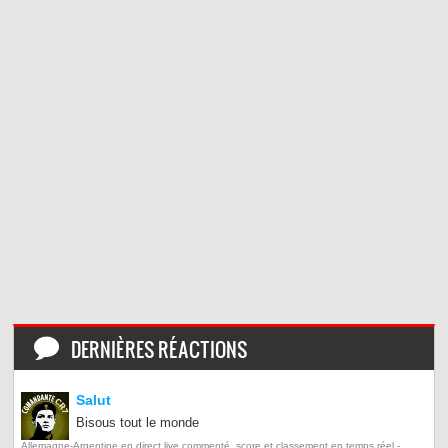
DERNIÈRES RÉACTIONS
Salut
Bisous tout le monde
Allemagne-Argentine en direct live commenté, score et classement en temps réel -