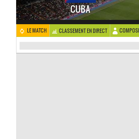
CUBA
COMPOSI
LE MATCH
CLASSEMENT EN DIRECT