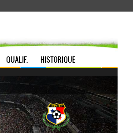
Aller au menu
Aller au contenu
Aller à la recherche
QUALIF.
HISTORIQUE