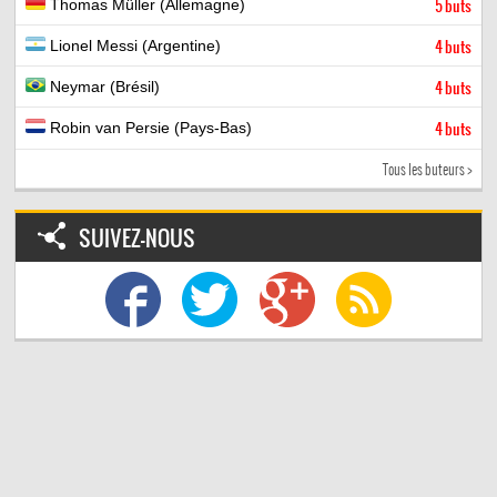
Thomas Müller (Allemagne)
5 buts
Lionel Messi (Argentine)
4 buts
Neymar (Brésil)
4 buts
Robin van Persie (Pays-Bas)
4 buts
Tous les buteurs >
SUIVEZ-NOUS