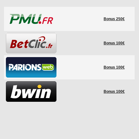
LE RÈGLEMENT
Bonus 250€
LES STADES
QUALIFICATIONS
HISTORIQUE
Bonus 100€
COUPE DES CONFÉDÉRATIONS
Bonus 100€
Bonus 100€