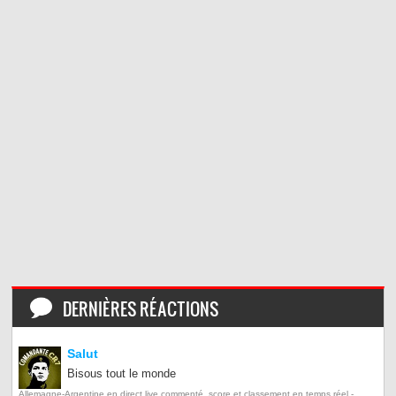
DERNIÈRES RÉACTIONS
Salut
Bisous tout le monde
Allemagne-Argentine en direct live commenté, score et classement en temps réel -