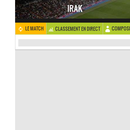
IRAK
COMPOSI
LE MATCH
CLASSEMENT EN DIRECT