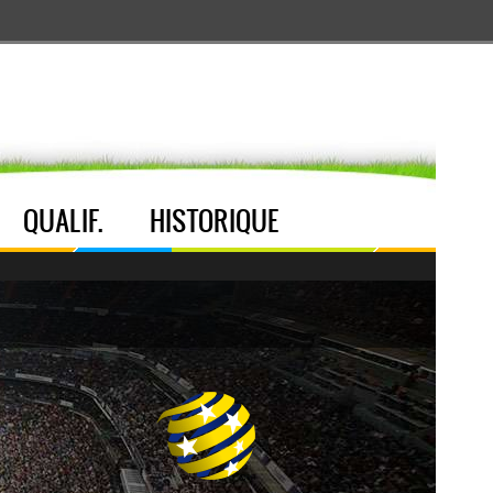
Aller au menu
Aller au contenu
Aller à la recherche
QUALIF.
HISTORIQUE