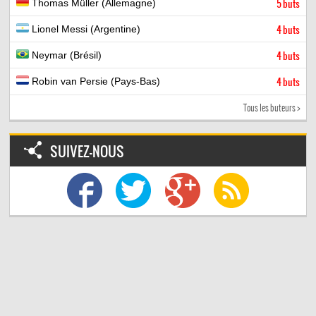
Thomas Müller (Allemagne)
5 buts
Lionel Messi (Argentine)
4 buts
Neymar (Brésil)
4 buts
Robin van Persie (Pays-Bas)
4 buts
Tous les buteurs >
SUIVEZ-NOUS