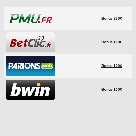
LE RÈGLEMENT
Bonus 250€
LES STADES
QUALIFICATIONS
HISTORIQUE
Bonus 100€
COUPE DES CONFÉDÉRATIONS
Bonus 100€
Bonus 100€