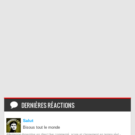
DERNIÈRES RÉACTIONS
Salut
Bisous tout le monde
Allemagne-Argentine en direct live commenté, score et classement en temps réel -