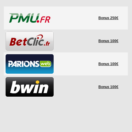
LE RÈGLEMENT
Bonus 250€
LES STADES
QUALIFICATIONS
HISTORIQUE
Bonus 100€
COUPE DES CONFÉDÉRATIONS
Bonus 100€
Bonus 100€