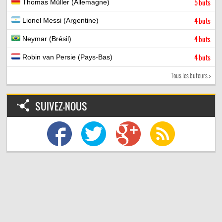
Thomas Müller (Allemagne)
5 buts
Lionel Messi (Argentine)
4 buts
Neymar (Brésil)
4 buts
Robin van Persie (Pays-Bas)
4 buts
Tous les buteurs >
SUIVEZ-NOUS