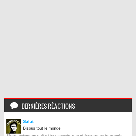
DERNIÈRES RÉACTIONS
Salut
Bisous tout le monde
Allemagne-Argentine en direct live commenté, score et classement en temps réel -